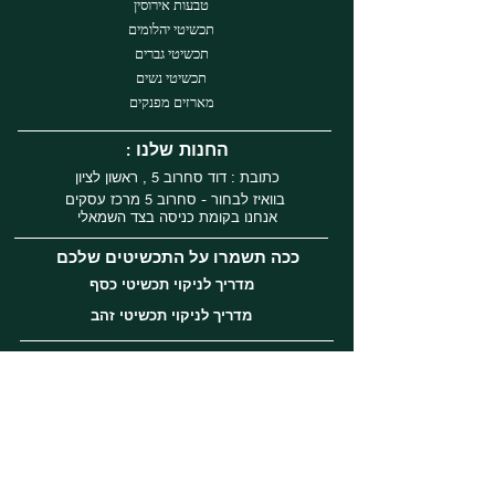
טבעות אירוסין
תכשיטי יהלומים
תכשיטי גברים
תכשיטי נשים
מארזים מפנקים
: החנות שלנו
כתובת : דוד סחרוב 5 , ראשון לציון
בוואיז לבחור - סחרוב 5 מרכז עסקים
אנחנו בקומת כניסה בצד השמאלי
ככה תשמרו על התכשיטים שלכם
מדריך לניקוי תכשיטי כסף
מדריך לניקוי תכשיטי זהב
עקבו אחרינו
Instagram
Facebook
Tiktok
שירות לקוחות