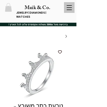
Maik & Co.
JEWELRY | DIAMONDS |
WATCHES
ברכישה מעל 399₪ משלוח אקספרס עלינו לכל הארץ !
טבעת כתר משובץ -