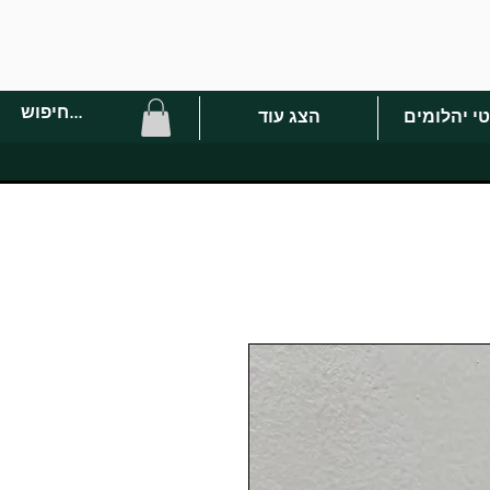
י יהלומים
הצג עוד