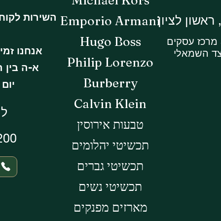
השירות לקוח
Emporio Armani
Hugo Boss
אנחנו זמי
צד השמאלי
Philip Lorenzo
א-ה בין השעות 
Burberry
יום ו -14:30
Calvin Klein
לי
טבעות אירוסין
200
תכשיטי יהלומים
תכשיטי גברים
תכשיטי נשים
מארזים מפנקים