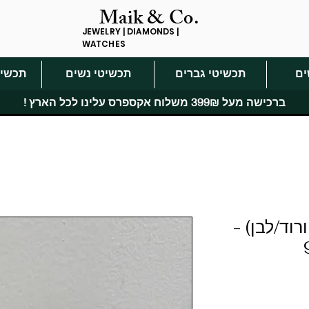
Maik & Co.
JEWELRY | DIAMONDS |
WATCHES
ים
תכשיטי גברים
תכשיטי נשים
תכשיט
ברכישה מעל 399₪ משלוח אקספרס עלינו לכל הארץ !
רוד/לבן) -
יר