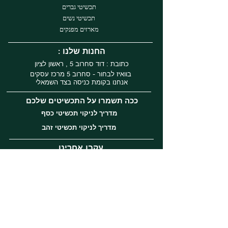
תכשיטי גברים
תכשיטי נשים
מארזים מפנקים
: החנות שלנו
כתובת : דוד סחרוב 5 , ראשון לציון
בוואיז לבחור - סחרוב 5 מרכז עסקים
אנחנו בקומת כניסה בצד השמאלי
ככה תשמרו על התכשיטים שלכם
מדריך לניקוי תכשיטי כסף
מדריך לניקוי תכשיטי זהב
עקבו אחרינו
Instagram
Facebook
Tiktok
שירות לקוחות
השירות לקוחות שלנו ברמה הגבוהה ביותר