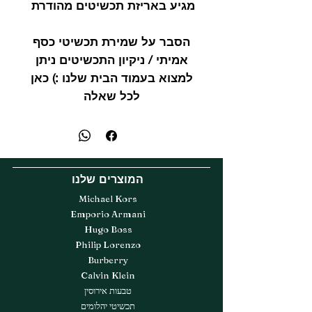
מגיע באריזת תכשיטים מהודרת
הסבר על שמירת תכשיטי כסף
אמיתי / ניקיון התכשיטים ניתן
למצוא בעמוד הבית שלנו :) כאן
לכל שאלה
המוצרים שלנו
Michael Kors
Emporio Armani
Hugo Boss
Philip Lorenzo
Burberry
Calvin Klein
טבעות אירוסין
תכשיטי יהלומים