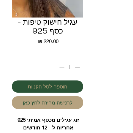
עגיל חישוק טיפות -
כסף 925
מחיר
כמות
*
הוספה לסל הקניות
לרכישה מהירה לחץ כאן
זוג עגילים מכסף אמיתי 925
אחריות ל - 12 חודשים