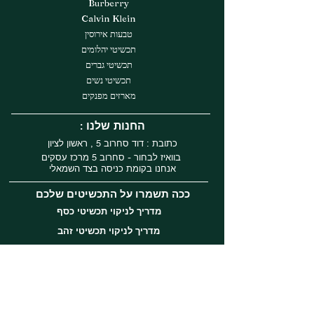
Burberry
Calvin Klein
טבעות אירוסין
תכשיטי יהלומים
תכשיטי גברים
תכשיטי נשים
מארזים מפנקים
: החנות שלנו
כתובת : דוד סחרוב 5 , ראשון לציון
בוואיז לבחור - סחרוב 5 מרכז עסקים
אנחנו בקומת כניסה בצד השמאלי
ככה תשמרו על התכשיטים שלכם
מדריך לניקוי תכשיטי כסף
מדריך לניקוי תכשיטי זהב
עקבו אחרינו
Instagram
Facebook
Tiktok