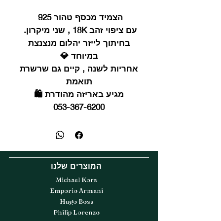
הצמיד מכסף טהור 925
עם ציפוי זהב 18K , שני מיקרון.
בחיתוך לייזר יהלום מנצנצת
במיוחד 💎
אחריות לשנה , קיים גם שרשרת
תואמת
מגיע באריזה מהודרת 🛍️
053-367-6200
המוצרים שלנו
Michael Kors
Emporio Armani
Hugo Boss
Philip Lorenzo