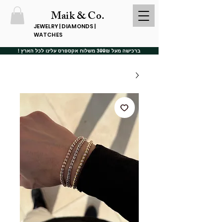
Maik & Co.
JEWELRY | DIAMONDS |
WATCHES
ברכישה מעל 399₪ משלוח אקספרס עלינו לכל הארץ !