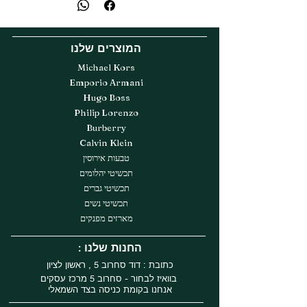
המוצרים שלנו
Michael Kors
Emporio Armani
Hugo Boss
Philip Lorenzo
Burberry
Calvin Klein
טבעות אירוסין
תכשיטי יהלומים
תכשיטי גברים
תכשיטי נשים
מארזים מפנקים
: החנות שלנו
כתובת : דוד סחרוב 5 , ראשון לציון
בוואיז לבחור - סחרוב 5 מרכז עסקים
אנחנו בקומת כניסה בצד השמאלי