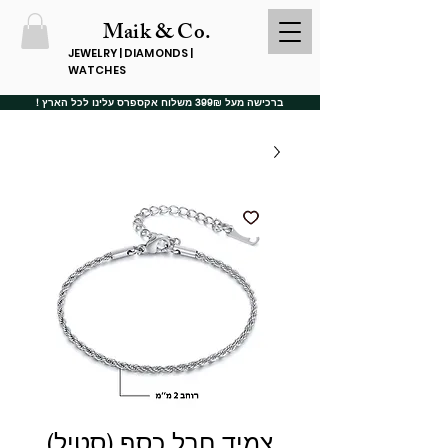
Maik & Co.
JEWELRY | DIAMONDS |
WATCHES
ברכישה מעל 399₪ משלוח אקספרס עלינו לכל הארץ !
צמיד חבל כסף (סטיל)