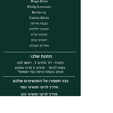
Hugo Boss
Philip Lorenzo
Burberry
Calvin Klein
טבעות אירוסין
תכשיטי יהלומים
תכשיטי גברים
תכשיטי נשים
מארזים מפנקים
: החנות שלנו
כתובת : דוד סחרוב 5 , ראשון לציון
בוואיז לבחור - סחרוב 5 מרכז עסקים
אנחנו בקומת כניסה בצד השמאלי
ככה תשמרו על התכשיטים שלכם
מדריך לניקוי תכשיטי כסף
מדריך לניקוי תכשיטי זהב
עקבו אחרינו
Instagram