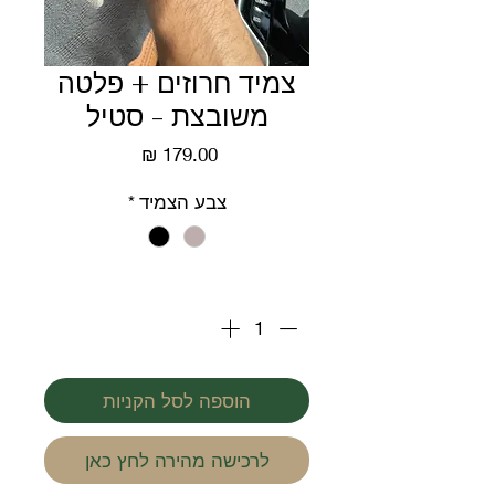
צמיד חרוזים + פלטה
משובצת - סטיל
מחיר
צבע הצמיד
*
כמות
*
הוספה לסל הקניות
לרכישה מהירה לחץ כאן