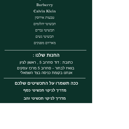
Burberry
Calvin Klein
טבעות אירוסין
תכשיטי יהלומים
תכשיטי גברים
תכשיטי נשים
מארזים מפנקים
: החנות שלנו
כתובת : דוד סחרוב 5 , ראשון לציון
בוואיז לבחור - סחרוב 5 מרכז עסקים
אנחנו בקומת כניסה בצד השמאלי
ככה תשמרו על התכשיטים שלכם
מדריך לניקוי תכשיטי כסף
מדריך לניקוי תכשיטי זהב
עקבו אחרינו
Instagram
Facebook