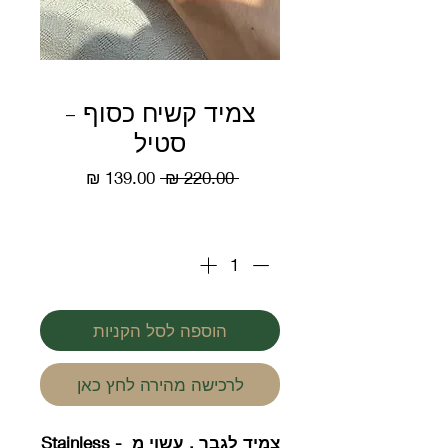
צמיד קשיח כסוף -
סטיל
מחיר
מחיר
 ‏220.00 ‏₪ 
רגיל
מבצע
כמות
*
הוספה לסל הקניות
לרכישה מהירה לחץ כאן
צמיד לגבר , עשוי מ - Stainless