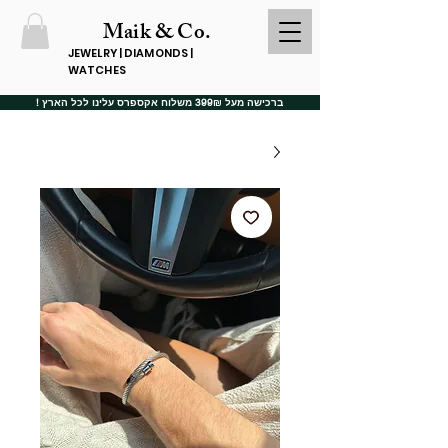
Maik & Co.
JEWELRY | DIAMONDS |
WATCHES
ברכישה מעל 399₪ משלוח אקספרס עלינו לכל הארץ !