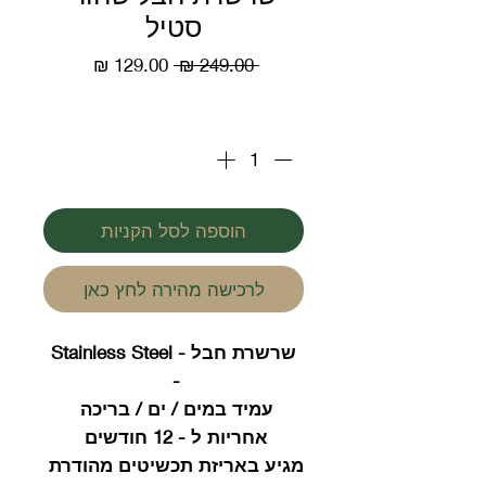
סטיל
מחיר
מחיר
 ‏249.00 ‏₪ 
רגיל
מבצע
כמות
*
הוספה לסל הקניות
לרכישה מהירה לחץ כאן
שרשרת חבל - Stainless Steel
-
עמיד במים / ים / בריכה
אחריות ל - 12 חודשים
מגיע באריזת תכשיטים מהודרת