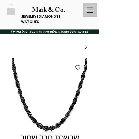
Maik & Co.
JEWELRY | DIAMONDS |
WATCHES
ברכישה מעל 399₪ משלוח אקספרס עלינו לכל הארץ !
שרשרת חבל שחור