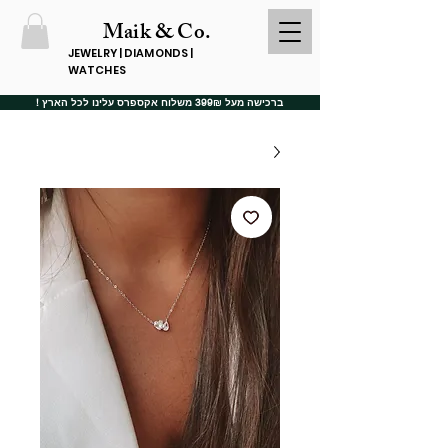
Maik & Co.
JEWELRY | DIAMONDS |
WATCHES
ברכישה מעל 399₪ משלוח אקספרס עלינו לכל הארץ !