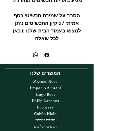
מגיע באריזת תכשיטים מהודרת
הסבר על שמירת תכשיטי כסף
אמיתי / ניקיון התכשיטים ניתן
למצוא בעמוד הבית שלנו :) כאן
לכל שאלה
המוצרים שלנו
Michael Kors
Emporio Armani
Hugo Boss
Philip Lorenzo
Burberry
Calvin Klein
טבעות אירוסין
תכשיטי יהלומים