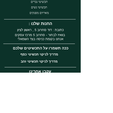
תכשיטי גברים
תכשיטי נשים
מארזים מפנקים
: החנות שלנו
כתובת : דוד סחרוב 5 , ראשון לציון
בוואיז לבחור - סחרוב 5 מרכז עסקים
אנחנו בקומת כניסה בצד השמאלי
ככה תשמרו על התכשיטים שלכם
מדריך לניקוי תכשיטי כסף
מדריך לניקוי תכשיטי זהב
עקבו אחרינו
Instagram
Facebook
Tiktok
שירות לקוחות
השירות לקוחות שלנו ברמה הגבוהה ביותר