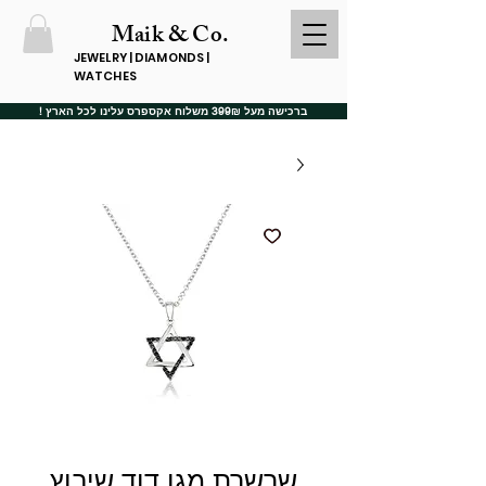
Maik & Co.
JEWELRY | DIAMONDS |
WATCHES
ברכישה מעל 399₪ משלוח אקספרס עלינו לכל הארץ !
שרשרת מגן דוד שיבוץ