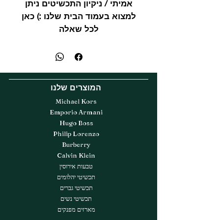
אמיתי / ניקיון התכשיטים ניתן
למצוא בעמוד הבית שלנו :) כאן
לכל שאלה
המוצרים שלנו
Michael Kors
Emporio Armani
Hugo Boss
Philip Lorenzo
Burberry
Calvin Klein
טבעות אירוסין
תכשיטי יהלומים
תכשיטי גברים
תכשיטי נשים
מארזים מפנקים