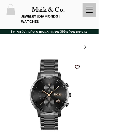
Maik & Co.
JEWELRY | DIAMONDS |
WATCHES
ברכישה מעל 399₪ משלוח אקספרס עלינו לכל הארץ !