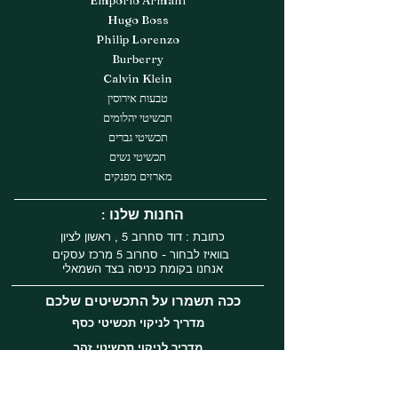
Hugo Boss
Philip Lorenzo
Burberry
Calvin Klein
טבעות אירוסין
תכשיטי יהלומים
תכשיטי גברים
תכשיטי נשים
מארזים מפנקים
: החנות שלנו
כתובת : דוד סחרוב 5 , ראשון לציון
בוואיז לבחור - סחרוב 5 מרכז עסקים
אנחנו בקומת כניסה בצד השמאלי
ככה תשמרו על התכשיטים שלכם
מדריך לניקוי תכשיטי כסף
מדריך לניקוי תכשיטי זהב
עקבו אחרינו