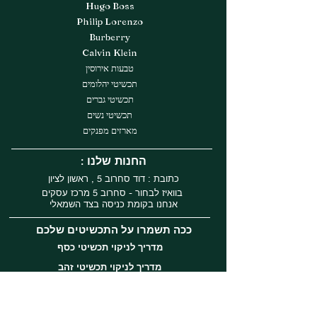
Hugo Boss
Philip Lorenzo
Burberry
Calvin Klein
טבעות אירוסין
תכשיטי יהלומים
תכשיטי גברים
תכשיטי נשים
מארזים מפנקים
: החנות שלנו
כתובת : דוד סחרוב 5 , ראשון לציון
בוואיז לבחור - סחרוב 5 מרכז עסקים
אנחנו בקומת כניסה בצד השמאלי
ככה תשמרו על התכשיטים שלכם
מדריך לניקוי תכשיטי כסף
מדריך לניקוי תכשיטי זהב
עקבו אחרינו
Instagram