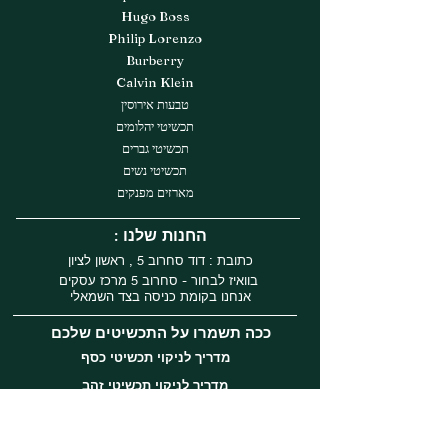
Hugo Boss
Philip Lorenzo
Burberry
Calvin Klein
טבעות אירוסין
תכשיטי יהלומים
תכשיטי גברים
תכשיטי נשים
מארזים מפנקים
: החנות שלנו
כתובת : דוד סחרוב 5 , ראשון לציון
בוואיז לבחור - סחרוב 5 מרכז עסקים
אנחנו בקומת כניסה בצד השמאלי
ככה תשמרו על התכשיטים שלכם
מדריך לניקוי תכשיטי כסף
מדריך לניקוי תכשיטי זהב
עקבו אחרינו