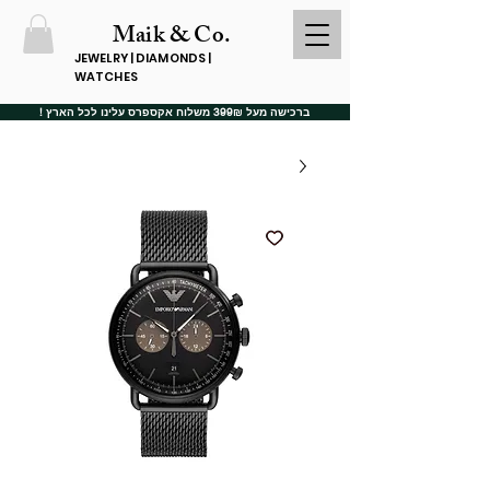
Maik & Co.
JEWELRY | DIAMONDS |
WATCHES
ברכישה מעל 399₪ משלוח אקספרס עלינו לכל הארץ !