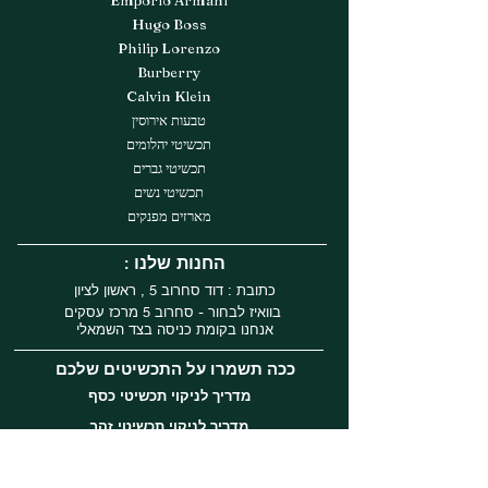
Hugo Boss
Philip Lorenzo
Burberry
Calvin Klein
טבעות אירוסין
תכשיטי יהלומים
תכשיטי גברים
תכשיטי נשים
מארזים מפנקים
: החנות שלנו
כתובת : דוד סחרוב 5 , ראשון לציון
בוואיז לבחור - סחרוב 5 מרכז עסקים
אנחנו בקומת כניסה בצד השמאלי
ככה תשמרו על התכשיטים שלכם
מדריך לניקוי תכשיטי כסף
מדריך לניקוי תכשיטי זהב
עקבו אחרינו