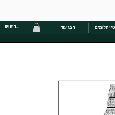
י יהלומים
הצג עוד