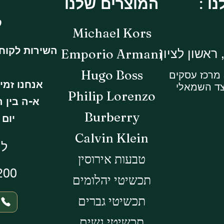
המוצרים שלנו
ל
Michael Kors
השירות לקוח
Emporio Armani
Hugo Boss
אנחנו זמי
צד השמאלי
Philip Lorenzo
א-ה בין השעות 
Burberry
יום ו -14:30
Calvin Klein
לי
טבעות אירוסין
200
תכשיטי יהלומים
תכשיטי גברים
תכשיטי נשים