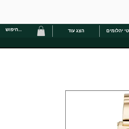
י יהלומים
הצג עוד