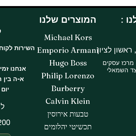
המוצרים שלנו
ל
Michael Kors
השירות לקוח
Emporio Armani
Hugo Boss
אנחנו זמי
צד השמאלי
Philip Lorenzo
א-ה בין השעות 
Burberry
יום ו -14:30
Calvin Klein
לי
טבעות אירוסין
200
תכשיטי יהלומים