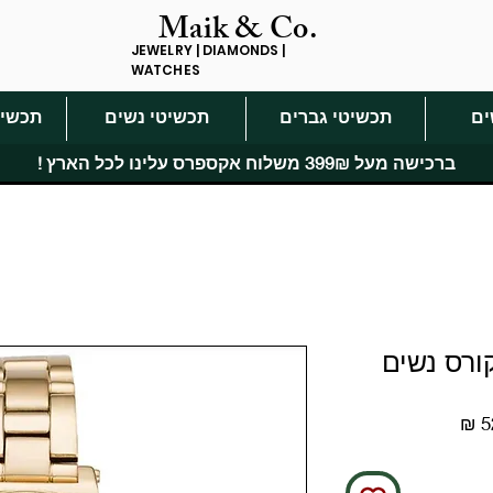
Maik & Co.
JEWELRY | DIAMONDS |
WATCHES
ים
תכשיטי גברים
תכשיטי נשים
תכשיט
ברכישה מעל 399₪ משלוח אקספרס עלינו לכל הארץ !
מחיר
מבצע