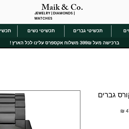
Maik & Co.
JEWELRY | DIAMONDS |
WATCHES
ים
תכשיטי גברים
תכשיטי נשים
תכשיט
ברכישה מעל 399₪ משלוח אקספרס עלינו לכל הארץ !
מחיר
מבצע