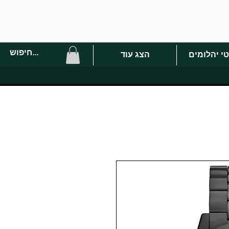
י יהלומים
הצג עוד