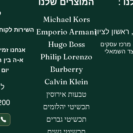
המוצרים שלנו
ל
Michael Kors
השירות לקוח
Emporio Armani
Hugo Boss
אנחנו זמי
צד השמאלי
Philip Lorenzo
א-ה בין השעות 
Burberry
יום ו -14:30
Calvin Klein
לי
טבעות אירוסין
200
תכשיטי יהלומים
תכשיטי גברים
תכשיטי נשים