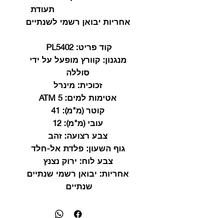
תעודת
אחריות יבואן רשמי לשנתיים
קוד פריט:
PL5402
מנגנון:
קוורץ מופעל על ידי
סוללה
זכוכית:
מינרל
אטימות למים:
5 ATM
קוטר (מ"מ):
41
עובי (מ"מ):
12
צבע רצועה:
זהב
גוף השעון:
פלדת אל-חלד
צבע לוח:
ירוק נצנץ
אחריות:
יבואן רשמי שנתיים
שנתיים