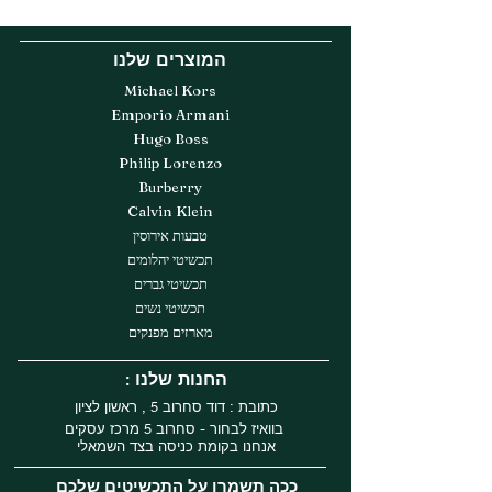
המוצרים שלנו
Michael Kors
Emporio Armani
Hugo Boss
Philip Lorenzo
Burberry
Calvin Klein
טבעות אירוסין
תכשיטי יהלומים
תכשיטי גברים
תכשיטי נשים
מארזים מפנקים
: החנות שלנו
כתובת : דוד סחרוב 5 , ראשון לציון
בוואיז לבחור - סחרוב 5 מרכז עסקים
אנחנו בקומת כניסה בצד השמאלי
ככה תשמרו על התכשיטים שלכם