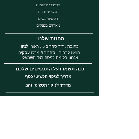
תכשיטי יהלומים
תכשיטי גברים
תכשיטי נשים
מארזים מפנקים
: החנות שלנו
כתובת : דוד סחרוב 5 , ראשון לציון
בוואיז לבחור - סחרוב 5 מרכז עסקים
אנחנו בקומת כניסה בצד השמאלי
ככה תשמרו על התכשיטים שלכם
מדריך לניקוי תכשיטי כסף
מדריך לניקוי תכשיטי זהב
עקבו אחרינו
Instagram
Facebook
Tiktok
שירות לקוחות