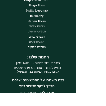
Hugo Boss
Philip Lorenzo
Burberry
Calvin Klein
טבעות אירוסין
תכשיטי יהלומים
תכשיטי גברים
תכשיטי נשים
מארזים מפנקים
: החנות שלנו
כתובת : דוד סחרוב 5 , ראשון לציון
בוואיז לבחור - סחרוב 5 מרכז עסקים
אנחנו בקומת כניסה בצד השמאלי
ככה תשמרו על התכשיטים שלכם
מדריך לניקוי תכשיטי כסף
מדריך לניקוי תכשיטי זהב
עקבו אחרינו