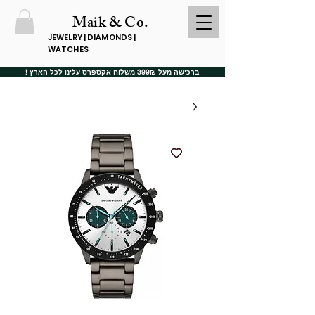
Maik & Co.
JEWELRY | DIAMONDS |
WATCHES
ברכישה מעל 399₪ משלוח אקספרס עלינו לכל הארץ !