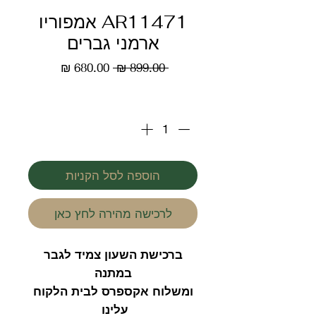
AR11471 אמפוריו
ארמני גברים
מחיר
מחיר
 ‏899.00 ‏₪ 
רגיל
מבצע
כמות
*
הוספה לסל הקניות
לרכישה מהירה לחץ כאן
ברכישת השעון צמיד לגבר
במתנה
ומשלוח אקספרס לבית הלקוח
עלינו