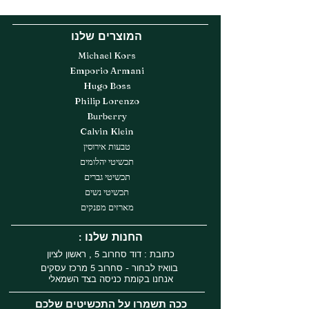
המוצרים שלנו
Michael Kors
Emporio Armani
Hugo Boss
Philip Lorenzo
Burberry
Calvin Klein
טבעות אירוסין
תכשיטי יהלומים
תכשיטי גברים
תכשיטי נשים
מארזים מפנקים
: החנות שלנו
כתובת : דוד סחרוב 5 , ראשון לציון
בוואיז לבחור - סחרוב 5 מרכז עסקים
אנחנו בקומת כניסה בצד השמאלי
ככה תשמרו על התכשיטים שלכם