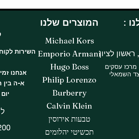
המוצרים שלנו
ל
Michael Kors
השירות לקוח
Emporio Armani
Hugo Boss
אנחנו זמי
צד השמאלי
Philip Lorenzo
א-ה בין השעות 
Burberry
יום ו -14:30
Calvin Klein
לי
טבעות אירוסין
200
תכשיטי יהלומים