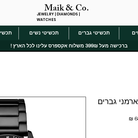
Maik & Co.
JEWELRY | DIAMONDS |
WATCHES
ים
תכשיטי גברים
תכשיטי נשים
תכשיט
ברכישה מעל 399₪ משלוח אקספרס עלינו לכל הארץ !
מחיר
מבצע