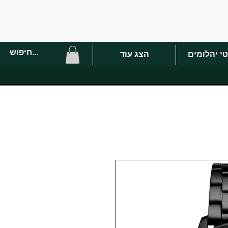
י יהלומים
הצג עוד