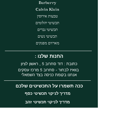
Burberry
Calvin Klein
טבעות אירוסין
תכשיטי יהלומים
תכשיטי גברים
תכשיטי נשים
מארזים מפנקים
: החנות שלנו
כתובת : דוד סחרוב 5 , ראשון לציון
בוואיז לבחור - סחרוב 5 מרכז עסקים
אנחנו בקומת כניסה בצד השמאלי
ככה תשמרו על התכשיטים שלכם
מדריך לניקוי תכשיטי כסף
מדריך לניקוי תכשיטי זהב
עקבו אחרינו
Instagram
Facebook
Tiktok