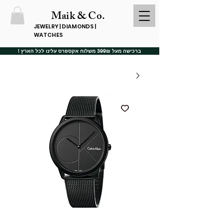
Maik & Co.
JEWELRY | DIAMONDS |
WATCHES
ברכישה מעל 399₪ משלוח אקספרס עלינו לכל הארץ !