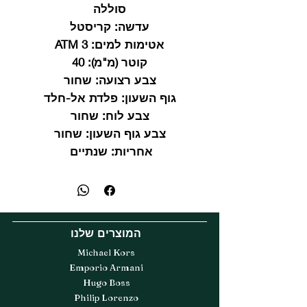
סוללה
עדשה:
קריסטל
אטימות למים:
3 ATM
קוטר (מ"מ):
40
צבע רצועה:
שחור
גוף השעון:
פלדת אל-חלד
צבע לוח:
שחור
צבע גוף השעון:
שחור
אחריות:
שנתיים
המוצרים שלנו
Michael Kors
Emporio Armani
Hugo Boss
Philip Lorenzo