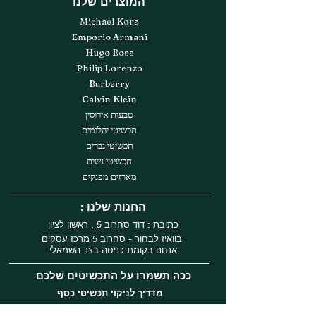
המוצרים שלנו
Michael Kors
Emporio Armani
Hugo Boss
Philip Lorenzo
Burberry
Calvin Klein
טבעות אירוסין
תכשיטי יהלומים
תכשיטי גברים
תכשיטי נשים
מארזים מפנקים
: החנות שלנו
כתובת : דוד סחרוב 5 , ראשון לציון
בוואיז לבחור - סחרוב 5 מרכז עסקים
אנחנו בקומת כניסה בצד השמאלי
ככה תשמרו על התכשיטים שלכם
מדריך לניקוי תכשיטי כסף
מדריך לניקוי תכשיטי זהב