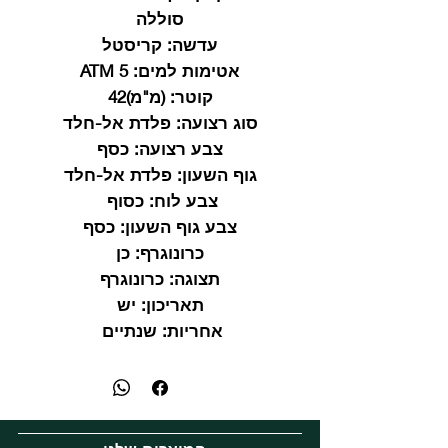
סוללה
עדשה:
קריסטל
אטימות למים:
5 ATM
קוטר:
(מ"מ)42
סוג רצועה:
פלדת אל-חלד
צבע רצועה:
כסף
גוף השעון:
פלדת אל-חלד
צבע לוח:
כסוף
צבע גוף השעון:
כסף
כרונוגרף:
כן
תצוגה:
כרונוגרף
תאריכון:
יש
אחריות:
שנתיים