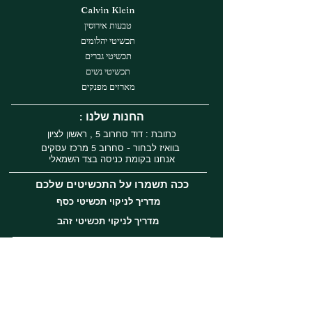
Calvin Klein
טבעות אירוסין
תכשיטי יהלומים
תכשיטי גברים
תכשיטי נשים
מארזים מפנקים
: החנות שלנו
כתובת : דוד סחרוב 5 , ראשון לציון
בוואיז לבחור - סחרוב 5 מרכז עסקים
אנחנו בקומת כניסה בצד השמאלי
ככה תשמרו על התכשיטים שלכם
מדריך לניקוי תכשיטי כסף
מדריך לניקוי תכשיטי זהב
עקבו אחרינו
Instagram
Facebook
Tiktok