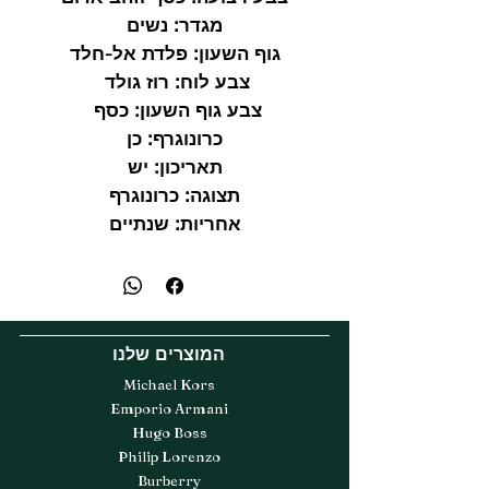
מגדר:
נשים
גוף השעון:
פלדת אל-חלד
צבע לוח:
רוז גולד
צבע גוף השעון:
כסף
כרונוגרף
: כן
תאריכון:
יש
תצוגה:
כרונוגרף
אחריות:
שנתיים
המוצרים שלנו
Michael Kors
Emporio Armani
Hugo Boss
Philip Lorenzo
Burberry