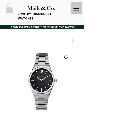
Maik & Co.
JEWELRY | DIAMONDS |
WATCHES
ברכישה מעל 399₪ משלוח אקספרס עלינו לכל הארץ !