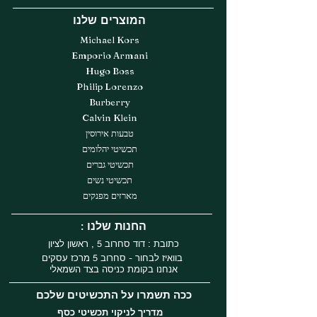
המוצרים שלנו
Michael Kors
Emporio Armani
Hugo Boss
Philip Lorenzo
Burberry
Calvin Klein
טבעות אירוסין
תכשיטי יהלומים
תכשיטי גברים
תכשיטי נשים
מארזים מפנקים
: החנות שלנו
כתובת : דוד סחרוב 5 , ראשון לציון
בוואיז לבחור - סחרוב 5 מרכז עסקים
אנחנו בקומת כניסה בצד השמאלי
ככה תשמרו על התכשיטים שלכם
מדריך לניקוי תכשיטי כסף